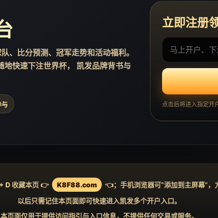
立即注册
台
球队、比分预测、冠军走势和活动福利。
随地快速下注世界杯， 凯发品牌背书与
参与
点击后将进入指定开
 + D
收藏本页 👉
K8F88.com
👈️；手机浏览器可“添加到主屏幕”
以后只需记住本页面即可快速进入凯发多个开户入口。
本页面仅用于提供访问指引与入口信息，不提供任何交易或服务。