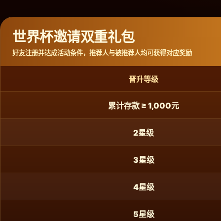
世界杯邀请双重礼包
好友注册并达成活动条件，推荐人与被推荐人均可获得对应奖励
晋升等级
累计存款 ≥ 1,000元
2星级
3星级
4星级
5星级