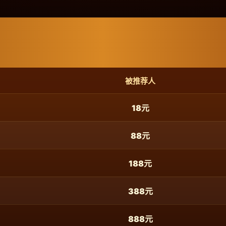
被推荐人
18元
88元
188元
388元
888元