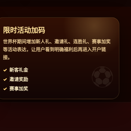
限时活动加码
世界杯期间增加新人礼、邀请礼、连胜礼、赛事加奖
等活动表达，让用户看到明确福利后再进入开户链
接。
新客礼金
邀请奖励
赛事加奖