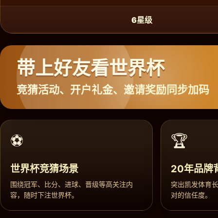
6星级
带上好友看世界杯
竞猜活动、开户礼金、邀请奖励同步加码
⚽
🏆
世界杯竞猜场景
20年品牌
围绕冠军、比分、进球、晋级等高关注内
突出凯发体育长
容，随时下注世界杯。
对的信任度。