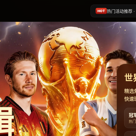
热门活动推荐 
HOT
世
精选
快速
辑
冠
热门