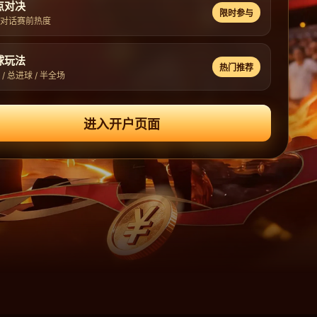
点对决
限时参与
对话赛前热度
球玩法
热门推荐
 / 总进球 / 半全场
进入开户页面