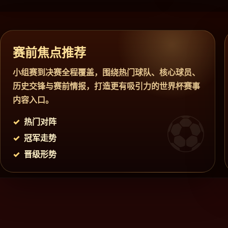
赛前焦点推荐
小组赛到决赛全程覆盖，围绕热门球队、核心球员、
历史交锋与赛前情报，打造更有吸引力的世界杯赛事
内容入口。
热门对阵
冠军走势
晋级形势